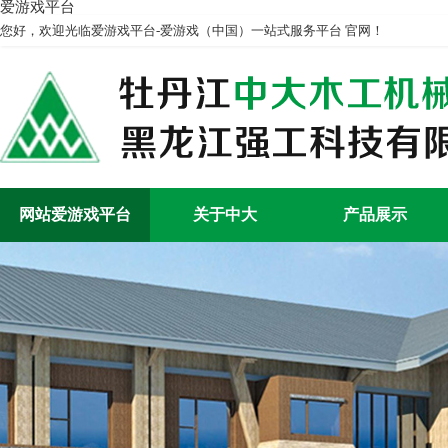
爱游戏平台
您好，欢迎光临爱游戏平台-爱游戏（中国）一站式服务平台 官网！
网站爱游戏平台
关于中大
产品展示