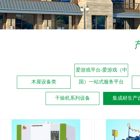
爱游戏平台-爱游戏（中
木屋设备类
国）一站式服务平台
干燥机系列设备
集成材生产