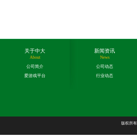
关于中大
新闻资讯
About
News
公司简介
公司动态
爱游戏平台
行业动态
版权所有