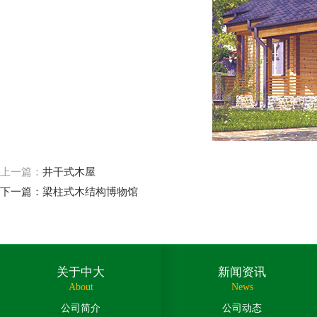
上一篇：
井干式木屋
下一篇：
梁柱式木结构博物馆
关于中大
新闻资讯
About
News
公司简介
公司动态