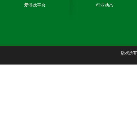
爱游戏平台
行业动态
版权所有